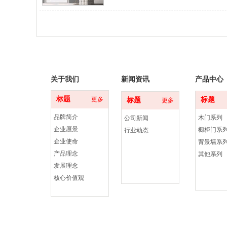
的整体效果会很奇怪，就是满满的不搭感，
就要搭配相应的古典的颜色，田园搭配小清
关于我们
新闻资讯
产品中心
标题
更多
标题
标题
更多
品牌简介
木门系列
公司新闻
企业愿景
橱柜门系
行业动态
企业使命
背景墙系
产品理念
其他系列
发展理念
核心价值观